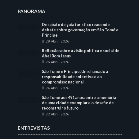
PANORAMA
Desabafo de guia turístico reacende
debate sobre governação em São Tomé e
Príncipe
29 Abril, 2026
Reflexão sobre a visão política e social de
Abel Bom Jesus
26 Abril, 2026
São Tomé e Príncipe: Um chamado à
responsabilidade colectiva e ao
compromisso nacional
24 Abril, 2026
São Tomé aos 491 anos: entre a memória
de uma cidade exemplar e o desafio de
reconstruir o futuro
22 Abril, 2026
ENTREVISTAS