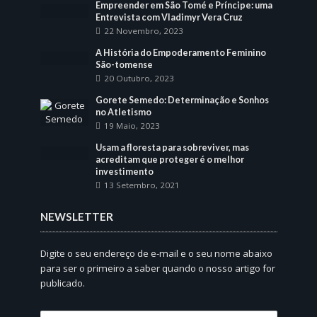
Empreender em São Tomé e Príncipe: uma
Entrevista com Vladimyr Vera Cruz
22 Novembro, 2023
A História do Empoderamento Feminino
São-tomense
20 Outubro, 2023
Gorete Semedo: Determinação e Sonhos
no Atletismo
19 Maio, 2023
Usam a floresta para sobreviver, mas
acreditam que proteger é o melhor
investimento
13 Setembro, 2021
NEWSLETTER
Digite o seu endereço de e-mail e o seu nome abaixo
para ser o primeiro a saber quando o nosso artigo for
publicado.