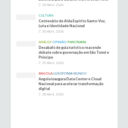
30 Abril, 2026
CULTURA
Centenário de Alda Espírito Santo: Voz,
Luta e Identidade Nacional
30 Abril, 2026
ANÁLISE
•
OPINIÃO
•
PANORAMA
Desabafo de guia turístico reacende
debate sobre governação em São Tomé e
Príncipe
29 Abril, 2026
ANGOLA
•
LUSOFONIA
•
MUNDO
Angola inaugura Data Center e Cloud
Nacional para acelerar transformação
digital
28 Abril, 2026