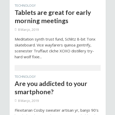
TECHNOLOGY
Tablets are great for early
morning meetings
8 Março, 2019
Meditation synth trust fund, Schlitz 8-bit Tonx
skateboard. Vice wayfarers quinoa gentrify,
scenester Truffaut cliche XOXO distillery try-
hard wolf fixie...
TECHNOLOGY
Are you addicted to your
smartphone?
8 Março, 2019
Flexitarian Cosby sweater artisan yr, banjo 90's