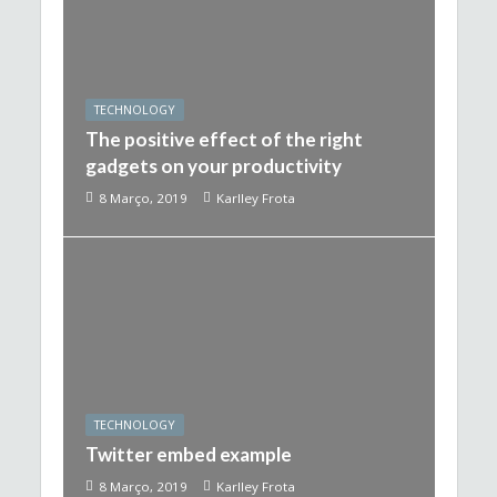
TECHNOLOGY
The positive effect of the right
gadgets on your productivity
8 Março, 2019
Karlley Frota
TECHNOLOGY
Twitter embed example
8 Março, 2019
Karlley Frota