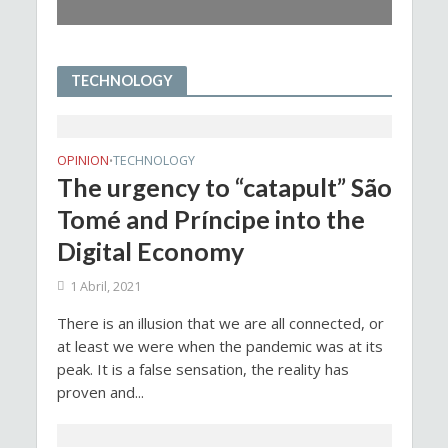
TECHNOLOGY
OPINION
TECHNOLOGY
•
The urgency to “catapult” São
Tomé and Príncipe into the
Digital Economy
1 Abril, 2021
There is an illusion that we are all connected, or
at least we were when the pandemic was at its
peak. It is a false sensation, the reality has
proven and...