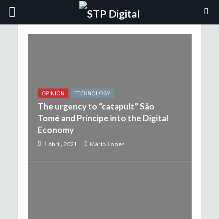
OPINION
TECHNOLOGY
The urgency to “catapult” São
Tomé and Príncipe into the Digital
Economy
1 Abril, 2021
Mário Lopes