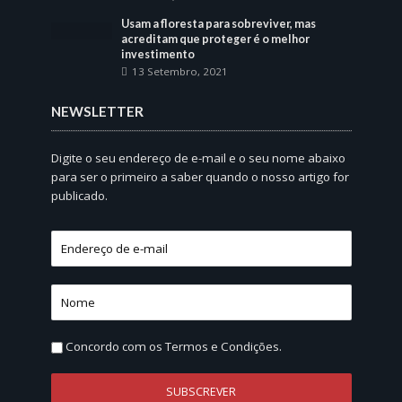
Usam a floresta para sobreviver, mas
acreditam que proteger é o melhor
investimento
13 Setembro, 2021
NEWSLETTER
Digite o seu endereço de e-mail e o seu nome abaixo
para ser o primeiro a saber quando o nosso artigo for
publicado.
Concordo com os
Termos e Condições.