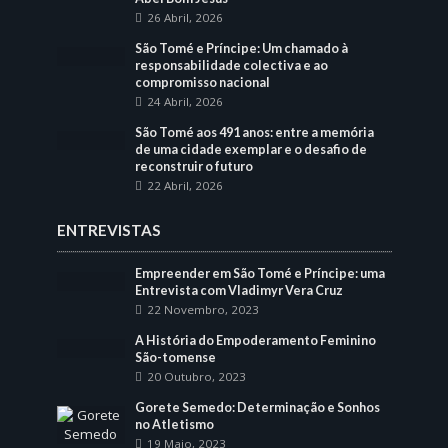
26 Abril, 2026
São Tomé e Príncipe: Um chamado à
responsabilidade colectiva e ao
compromisso nacional
24 Abril, 2026
São Tomé aos 491 anos: entre a memória
de uma cidade exemplar e o desafio de
reconstruir o futuro
22 Abril, 2026
ENTREVISTAS
Empreender em São Tomé e Príncipe: uma
Entrevista com Vladimyr Vera Cruz
22 Novembro, 2023
A História do Empoderamento Feminino
São-tomense
20 Outubro, 2023
Gorete Semedo: Determinação e Sonhos
no Atletismo
19 Maio, 2023