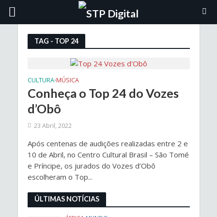
TAG - TOP 24
CULTURA
MÚSICA
•
Conheça o Top 24 do Vozes
d’Obô
23 Abril, 2022
Após centenas de audições realizadas entre 2 e
10 de Abril, no Centro Cultural Brasil – São Tomé
e Príncipe, os jurados do Vozes d’Obô
escolheram o Top...
ÚLTIMAS NOTÍCIAS