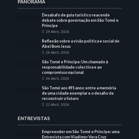
PANORAMA
Desabafo de guia turístico reacende
debate sobre governação em São Tomé e
Príncipe
29 Abril, 2026
Reflexão sobre a visão política e social de
Abel Bom Jesus
26 Abril, 2026
São Tomé e Príncipe: Um chamado à
responsabilidade colectiva e ao
compromisso nacional
24 Abril, 2026
São Tomé aos 491 anos: entre a memória
de uma cidade exemplar e o desafio de
reconstruir o futuro
22 Abril, 2026
ENTREVISTAS
Empreender em São Tomé e Príncipe: uma
Entrevista com Vladimyr Vera Cruz