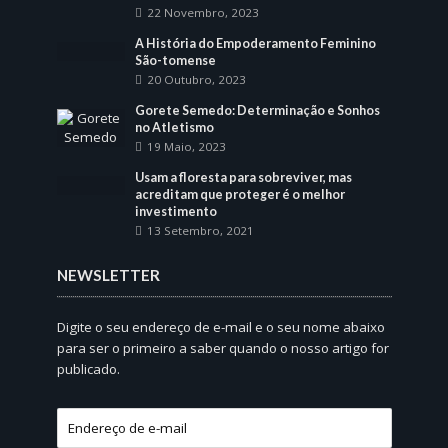
22 Novembro, 2023
A História do Empoderamento Feminino
São-tomense
20 Outubro, 2023
Gorete Semedo: Determinação e Sonhos
no Atletismo
19 Maio, 2023
Usam a floresta para sobreviver, mas
acreditam que proteger é o melhor
investimento
13 Setembro, 2021
NEWSLETTER
Digite o seu endereço de e-mail e o seu nome abaixo
para ser o primeiro a saber quando o nosso artigo for
publicado.