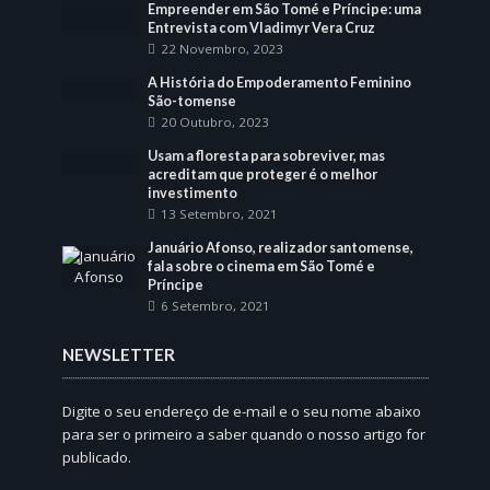
Empreender em São Tomé e Príncipe: uma
Entrevista com Vladimyr Vera Cruz
22 Novembro, 2023
A História do Empoderamento Feminino
São-tomense
20 Outubro, 2023
Usam a floresta para sobreviver, mas
acreditam que proteger é o melhor
investimento
13 Setembro, 2021
Januário Afonso, realizador santomense,
fala sobre o cinema em São Tomé e
Príncipe
6 Setembro, 2021
NEWSLETTER
Digite o seu endereço de e-mail e o seu nome abaixo
para ser o primeiro a saber quando o nosso artigo for
publicado.