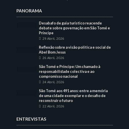
PANORAMA
Desabafo de guia turístico reacende
debate sobre governação em São Tomé e
Príncipe
29 Abril, 2026
Reflexão sobre a visão política e social de
Abel Bom Jesus
26 Abril, 2026
São Tomé e Príncipe: Um chamado à
responsabilidade colectiva e ao
compromisso nacional
24 Abril, 2026
São Tomé aos 491 anos: entre a memória
de uma cidade exemplar e o desafio de
reconstruir o futuro
22 Abril, 2026
ENTREVISTAS