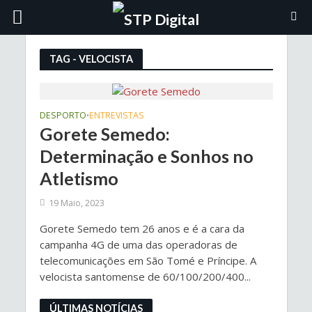
TAG - VELOCISTA
DESPORTO
ENTREVISTAS
•
Gorete Semedo:
Determinação e Sonhos no
Atletismo
19 Maio, 2023
Gorete Semedo tem 26 anos e é a cara da
campanha 4G de uma das operadoras de
telecomunicações em São Tomé e Príncipe. A
velocista santomense de 60/100/200/400...
ÚLTIMAS NOTÍCIAS