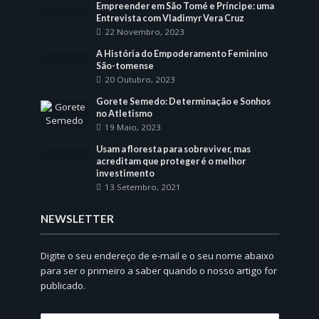
Empreender em São Tomé e Príncipe: uma
Entrevista com Vladimyr Vera Cruz
22 Novembro, 2023
A História do Empoderamento Feminino
São-tomense
20 Outubro, 2023
Gorete Semedo: Determinação e Sonhos
no Atletismo
19 Maio, 2023
Usam a floresta para sobreviver, mas
acreditam que proteger é o melhor
investimento
13 Setembro, 2021
NEWSLETTER
Digite o seu endereço de e-mail e o seu nome abaixo
para ser o primeiro a saber quando o nosso artigo for
publicado.