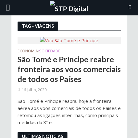
TAG - VIAGENS
ECONOMIA
SOCIEDADE
•
São Tomé e Príncipe reabre
fronteira aos voos comerciais
de todos os Países
16 Julho, 2020
São Tomé e Príncipe reabriu hoje a fronteira
aérea aos voos comerciais de todos os Países e
retomou as ligações inter-ilhas, como principais
medidas da 3ª e...
ÚLTIMAS NOTÍCIAS