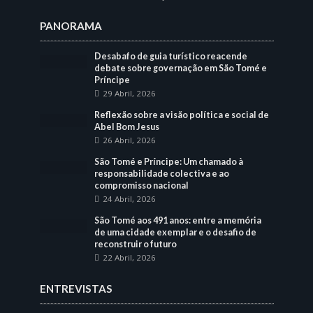
PANORAMA
Desabafo de guia turístico reacende
debate sobre governação em São Tomé e
Príncipe
29 Abril, 2026
Reflexão sobre a visão política e social de
Abel Bom Jesus
26 Abril, 2026
São Tomé e Príncipe: Um chamado à
responsabilidade colectiva e ao
compromisso nacional
24 Abril, 2026
São Tomé aos 491 anos: entre a memória
de uma cidade exemplar e o desafio de
reconstruir o futuro
22 Abril, 2026
ENTREVISTAS