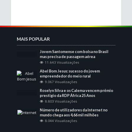
MAIS POPULAR
Jovem Santomense com bolsa no Brasil
mas precisa de passagem aérea
11.643 Visualizações
Abel Bom Jesus: sucesso do jovem
empreendedor do meio rural
9.067 Visualizações
Roselyn Silva e os Calema vencem prémio
prestigio da RDP África 25 Anos
8.803 Visualizações
Número de utilizadores da Internet no
mundo chega aos 4,66 mil milhões
8.044 Visualizações