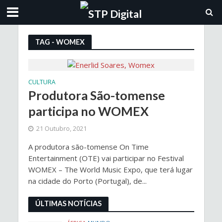
TAG - WOMEX
CULTURA
Produtora São-tomense
participa no WOMEX
21 Outubro, 2021
A produtora são-tomense On Time
Entertainment (OTE) vai participar no Festival
WOMEX – The World Music Expo, que terá lugar
na cidade do Porto (Portugal), de...
ÚLTIMAS NOTÍCIAS