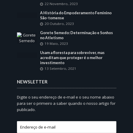
22 Novembro, 2023
A História do Empoderamento Feminino
São-tomense
20 Outubro, 2023
Gorete Semedo: Determinação e Sonhos
no Atletismo
19 Maio, 2023
Usam a floresta para sobreviver, mas
acreditam que proteger é o melhor
investimento
13 Setembro, 2021
NEWSLETTER
Digite o seu endereço de e-mail e o seu nome abaixo
para ser o primeiro a saber quando o nosso artigo for
publicado.