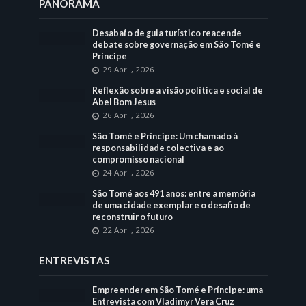
PANORAMA
Desabafo de guia turístico reacende
debate sobre governação em São Tomé e
Príncipe
29 Abril, 2026
Reflexão sobre a visão política e social de
Abel Bom Jesus
26 Abril, 2026
São Tomé e Príncipe: Um chamado à
responsabilidade colectiva e ao
compromisso nacional
24 Abril, 2026
São Tomé aos 491 anos: entre a memória
de uma cidade exemplar e o desafio de
reconstruir o futuro
22 Abril, 2026
ENTREVISTAS
Empreender em São Tomé e Príncipe: uma
Entrevista com Vladimyr Vera Cruz