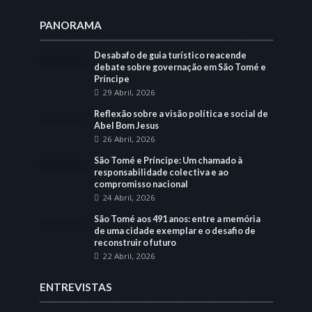
PANORAMA
Desabafo de guia turístico reacende
debate sobre governação em São Tomé e
Príncipe
29 Abril, 2026
Reflexão sobre a visão política e social de
Abel Bom Jesus
26 Abril, 2026
São Tomé e Príncipe: Um chamado à
responsabilidade colectiva e ao
compromisso nacional
24 Abril, 2026
São Tomé aos 491 anos: entre a memória
de uma cidade exemplar e o desafio de
reconstruir o futuro
22 Abril, 2026
ENTREVISTAS