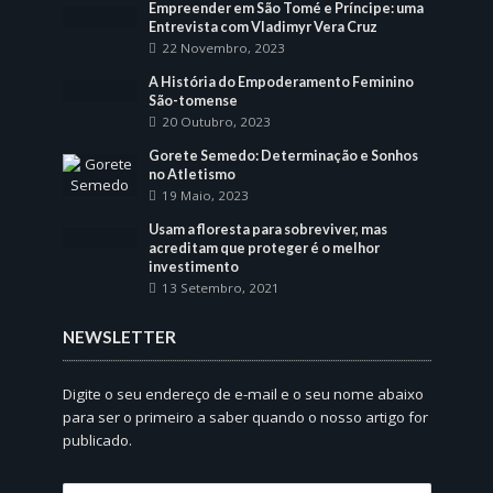
Empreender em São Tomé e Príncipe: uma
Entrevista com Vladimyr Vera Cruz
22 Novembro, 2023
A História do Empoderamento Feminino
São-tomense
20 Outubro, 2023
Gorete Semedo: Determinação e Sonhos
no Atletismo
19 Maio, 2023
Usam a floresta para sobreviver, mas
acreditam que proteger é o melhor
investimento
13 Setembro, 2021
NEWSLETTER
Digite o seu endereço de e-mail e o seu nome abaixo
para ser o primeiro a saber quando o nosso artigo for
publicado.