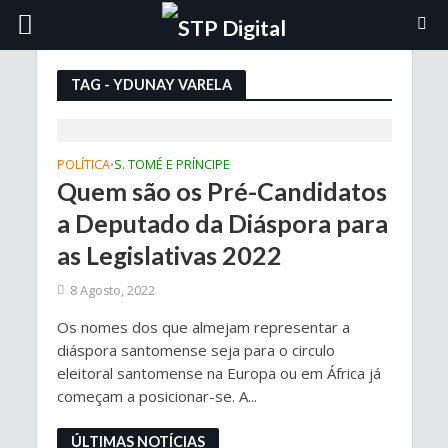
TAG - YDUNAY VARELA
POLÍTICA
S. TOMÉ E PRÍNCIPE
•
Quem são os Pré-Candidatos
a Deputado da Diáspora para
as Legislativas 2022
8 Agosto, 2022
Os nomes dos que almejam representar a
diáspora santomense seja para o circulo
eleitoral santomense na Europa ou em África já
começam a posicionar-se. A...
ÚLTIMAS NOTÍCIAS