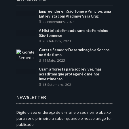
Empreender em São Tomé e Príncipe: uma
Entrevista com Vladimyr Vera Cruz
22 Novembro, 2023
A História do Empoderamento Feminino
São-tomense
20 Outubro, 2023
Gorete Semedo: Determinação e Sonhos
no Atletismo
19 Maio, 2023
Usam a floresta para sobreviver, mas
acreditam que proteger é o melhor
investimento
13 Setembro, 2021
NEWSLETTER
Digite o seu endereço de e-mail e o seu nome abaixo
para ser o primeiro a saber quando o nosso artigo for
publicado.