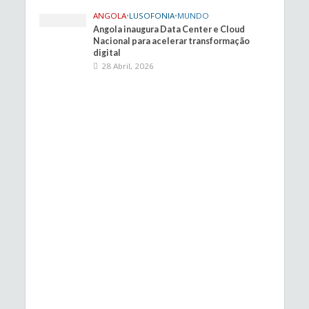
ANGOLA
•
LUSOFONIA
•
MUNDO
Angola inaugura Data Center e Cloud
Nacional para acelerar transformação
digital
28 Abril, 2026