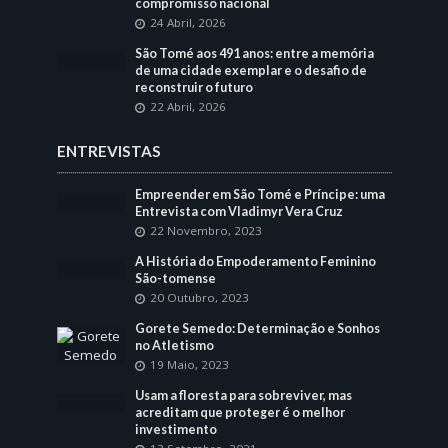
compromisso nacional
24 Abril, 2026
São Tomé aos 491 anos: entre a memória
de uma cidade exemplar e o desafio de
reconstruir o futuro
22 Abril, 2026
ENTREVISTAS
Empreender em São Tomé e Príncipe: uma
Entrevista com Vladimyr Vera Cruz
22 Novembro, 2023
A História do Empoderamento Feminino
São-tomense
20 Outubro, 2023
Gorete Semedo: Determinação e Sonhos
no Atletismo
19 Maio, 2023
Usam a floresta para sobreviver, mas
acreditam que proteger é o melhor
investimento