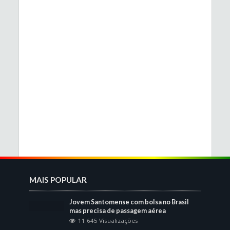
MAIS POPULAR
Jovem Santomense com bolsa no Brasil
mas precisa de passagem aérea
11.645 Visualizações