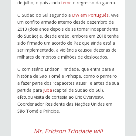
de julho, o país ainda
teme
o regresso da guerra.
O Sudão do Sul segundo a
DW em Português
, vive
um conflito armado interno desde dezembro de
2013 (dois anos depois de se tornar independente
do Sudão) e, desde então, embora em 2018 tenha
sido firmado um acordo de Paz que ainda está a
ser implementado, a violência causou dezenas de
milhares de mortos e milhões de deslocados.
O comissário Eridson Trindade, que entra para a
história de São Tomé e Príncipe, como o primeiro
a fazer parte dos “capacetes azuis”, e antes da sua
partida para
Juba
(capital de Sudão do Sul),
efetuou visita de cortesia ao Eric Overvestv,
Coordenador Residente das Nações Unidas em
São Tomé e Príncipe.
Mr. Eridson Trindade will