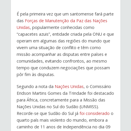
É pela primeira vez que um santomense fará parte
das
Forças de Manutenção da Paz das Nações
Unidas
, popularmente conhecidas como
“capacetes azuis”, entidade criada pela ONU e que
operam em algumas das regiões do mundo que
vivem uma situação de conflito e têm como
missão acompanhar as disputas entre países e
comunidades, evitando confrontos, ao mesmo
tempo que conduzem negociações que possam
pôr fim às disputas.
Segundo a nota da
Nações Unidas
, o Comissário
Eridson Martins Gomes da Trindade foi destacado
para África, concretamente para a Missão das
Nações Unidas no Sul do Sudão (UNMISS).
Recorde-se que Sudão do Sul já
foi considerado
o
quarto país mais violento do mundo, embora a
caminho de 11 anos de Independência no dia 09