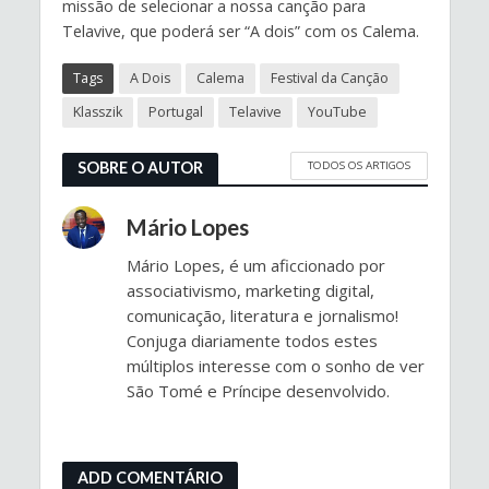
missão de selecionar a nossa canção para
Telavive, que poderá ser “A dois” com os Calema.
Tags
A Dois
Calema
Festival da Canção
Klasszik
Portugal
Telavive
YouTube
TODOS OS ARTIGOS
SOBRE O AUTOR
Mário Lopes
Mário Lopes, é um aficcionado por
associativismo, marketing digital,
comunicação, literatura e jornalismo!
Conjuga diariamente todos estes
múltiplos interesse com o sonho de ver
São Tomé e Príncipe desenvolvido.
ADD COMENTÁRIO