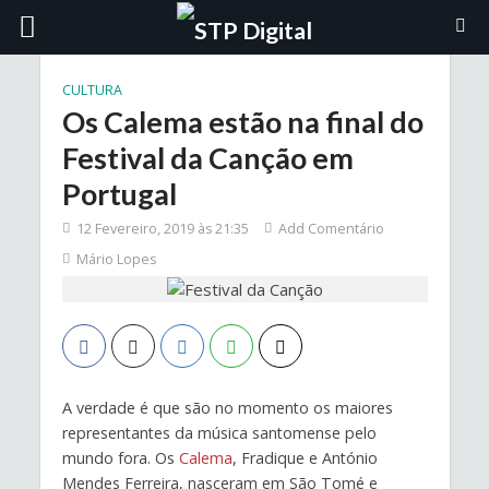
CULTURA
Os Calema estão na final do
Festival da Canção em
Portugal
12 Fevereiro, 2019 às 21:35
Add Comentário
Mário Lopes
A verdade é que são no momento os maiores
representantes da música santomense pelo
mundo fora. Os
Calema
, Fradique e António
Mendes Ferreira, nasceram em São Tomé e