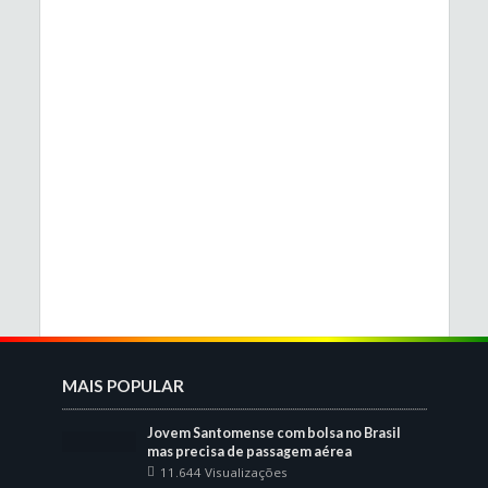
MAIS POPULAR
Jovem Santomense com bolsa no Brasil
mas precisa de passagem aérea
11.644 Visualizações