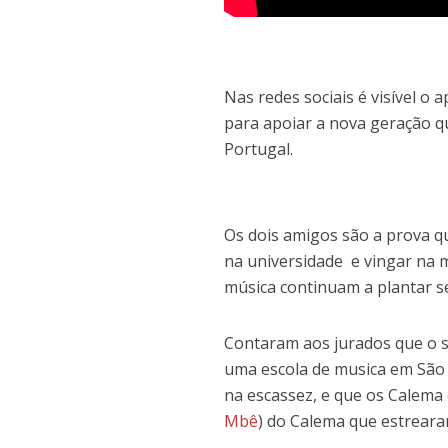
Nas redes sociais é visível o
para apoiar a nova geração q
Portugal.
Os dois amigos são a prova 
na universidade e vingar na 
música continuam a plantar s
Contaram aos jurados que o s
uma escola de musica em São 
na escassez, e que os Calema 
Mbê
) do Calema que estreara