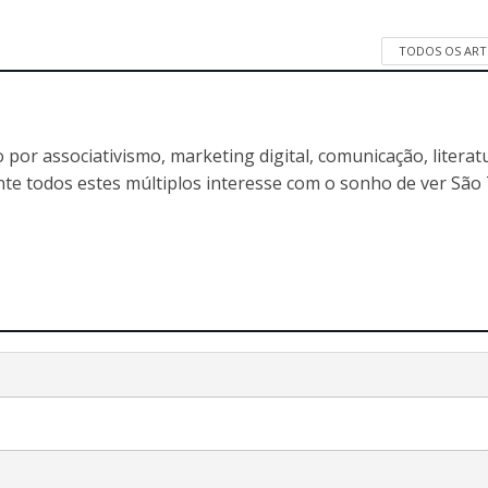
TODOS OS ART
 por associativismo, marketing digital, comunicação, literat
nte todos estes múltiplos interesse com o sonho de ver Sã