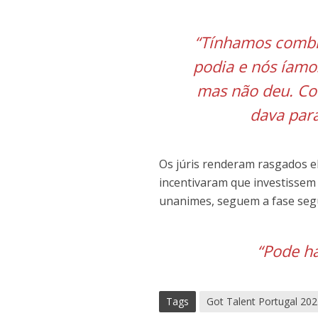
“Tínhamos combin
podia e nós íamo
mas não deu. Co
dava para
Os júris renderam rasgados e
incentivaram que investissem
unanimes, seguem a fase seg
“Pode h
Tags
Got Talent Portugal 20