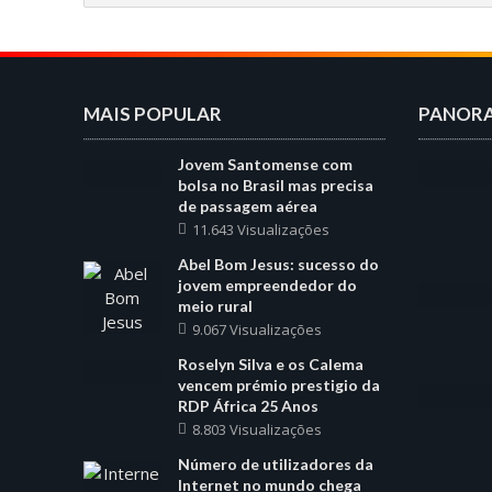
MAIS POPULAR
PANOR
Jovem Santomense com
bolsa no Brasil mas precisa
de passagem aérea
11.643 Visualizações
Abel Bom Jesus: sucesso do
jovem empreendedor do
meio rural
9.067 Visualizações
Roselyn Silva e os Calema
vencem prémio prestigio da
RDP África 25 Anos
8.803 Visualizações
Número de utilizadores da
Internet no mundo chega