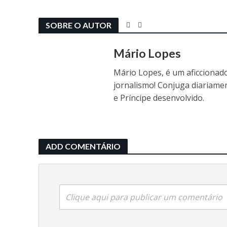
SOBRE O AUTOR
Mário Lopes
Mário Lopes, é um aficcionado
jornalismo! Conjuga diariame
e Príncipe desenvolvido.
ADD COMENTÁRIO
Clique aqui para publicar um comentário