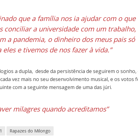
ado que a família nos ia ajudar com o que
s conciliar a universidade com um trabalho,
m a pandemia, o dinheiro dos meus pais só
 eles e tivemos de nos fazer à vida.”
logios a dupla, desde da persistência de seguirem o sonho,
 cada vez mais no seu desenvolvimento musical, e os votos 
uinte com a seguinte mensagem de uma das júri.
aver milagres quando acreditamos”
21
Rapazes do Milongo