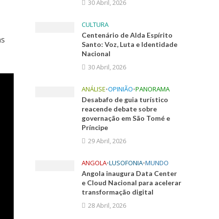
30 Abril, 2026
CULTURA
Centenário de Alda Espírito
as
Santo: Voz, Luta e Identidade
Nacional
30 Abril, 2026
ANÁLISE
•
OPINIÃO
•
PANORAMA
Desabafo de guia turístico
reacende debate sobre
governação em São Tomé e
Príncipe
29 Abril, 2026
ANGOLA
•
LUSOFONIA
•
MUNDO
Angola inaugura Data Center
e Cloud Nacional para acelerar
transformação digital
28 Abril, 2026