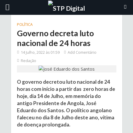
POLÍTICA
Governo decreta luto
nacional de 24 horas
14 Julho, 2022 às 01:59
Add Comentário
Redação
O governo decretou luto nacional de 24
horas com início a partir das zero horas de
hoje, dia 14 de Julho, em memória do
antigo Presidente de Angola, José
Eduardo dos Santos. O político angolano
faleceu no dia 8 de Julho deste ano, vítima
de doença prolongada.