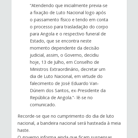
“Atendendo que inicialmente previa-se
a fixação de Luto Nacional logo após
o passamento físico e tendo em conta
o processo para trasladação do corpo
para Angola e o respectivo funeral de
Estado, que se encontra neste
momento dependente da decisão
judicial, assim, o Governo, decidiu
hoje, 13 de Julho, em Conselho de
Ministros Extraordinário, decretar um
dia de Luto Nacional, em virtude do
falecimento de José Eduardo Van-
Dúnem dos Santos, ex-Presidente da
República de Angola.”- lê-se no
comunicado.
Recorde-se que no cumprimento do dia de luto
nacional, a bandeira nacional será hasteada à meia
haste.
O governo informa ainda que ficam suspensas