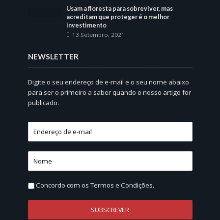
Usam a floresta para sobreviver, mas
acreditam que proteger é o melhor
investimento
13 Setembro, 2021
NEWSLETTER
Digite o seu endereço de e-mail e o seu nome abaixo
para ser o primeiro a saber quando o nosso artigo for
publicado.
Concordo com os
Termos e Condições.