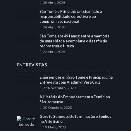
26 Abril, 2026
São Tomé e Príncipe: Um chamado à
responsabilidade colectiva e ao
compromisso nacional
24 Abril, 2026
São Tomé aos 491 anos: entre a memória
de uma cidade exemplar e o desafio de
reconstruir o futuro
22 Abril, 2026
ENTREVISTAS
Empreender em São Tomé e Príncipe: uma
Entrevista com Vladimyr Vera Cruz
22 Novembro, 2023
A História do Empoderamento Feminino
São-tomense
20 Outubro, 2023
Gorete Semedo: Determinação e Sonhos
no Atletismo
19 Maio, 2023