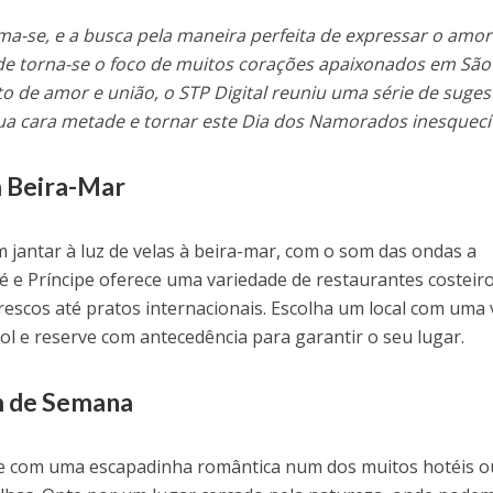
-se, e a busca pela maneira perfeita de expressar o amor
de torna-se o foco de muitos corações apaixonados em São
to de amor e união, o STP Digital reuniu uma série de suge
ua cara metade e tornar este Dia dos Namorados inesquecív
à Beira-Mar
 jantar à luz de velas à beira-mar, com o som das ondas a
é e Príncipe oferece uma variedade de restaurantes costeir
escos até pratos internacionais. Escolha um local com uma 
l e reserve com antecedência para garantir o seu lugar.
m de Semana
e com uma escapadinha romântica num dos muitos hotéis o