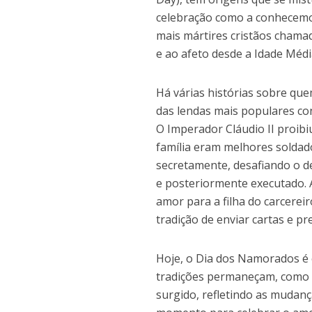
celebração como a conhecemo
mais mártires cristãos chamad
e ao afeto desde a Idade Médi
Há várias histórias sobre qu
das lendas mais populares co
O Imperador Cláudio II proibi
família eram melhores soldad
secretamente, desafiando o d
e posteriormente executado. A
amor para a filha do carcerei
tradição de enviar cartas e p
Hoje, o Dia dos Namorados é 
tradições permaneçam, como e
surgido, refletindo as mudanç