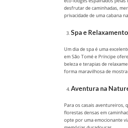
eco-lodges espalhados pelas 
desfrutar de caminhadas, mer
privacidade de uma cabana na 
Spa e Relaxament
Um dia de spa é uma excelente
em São Tomé e Príncipe ofer
beleza e terapias de relaxam
forma maravilhosa de mostrar
Aventura na Natur
Para os casais aventureiros, q
florestas densas em caminhada
opte por uma emocionante via
memórias duradouras.