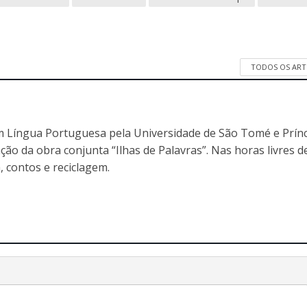
TODOS OS ART
em Língua Portuguesa pela Universidade de São Tomé e Prín
ção da obra conjunta “Ilhas de Palavras”. Nas horas livres d
, contos e reciclagem.