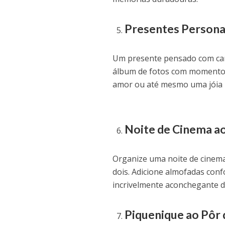
Presentes Persona
Um presente pensado com cari
álbum de fotos com momentos 
amor ou até mesmo uma jóia p
Noite de Cinema ao
Organize uma noite de cinem
dois. Adicione almofadas conf
incrivelmente aconchegante 
Piquenique ao Pôr 