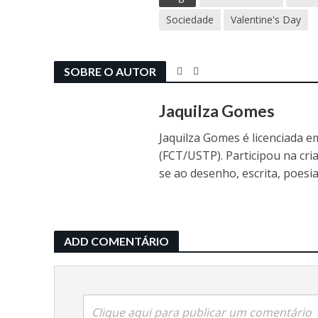
Sociedade
Valentine's Day
SOBRE O AUTOR
Jaquilza Gomes
Jaquilza Gomes é licenciada 
(FCT/USTP). Participou na cria
se ao desenho, escrita, poesia
ADD COMENTÁRIO
Clique aqui para publicar um comentário