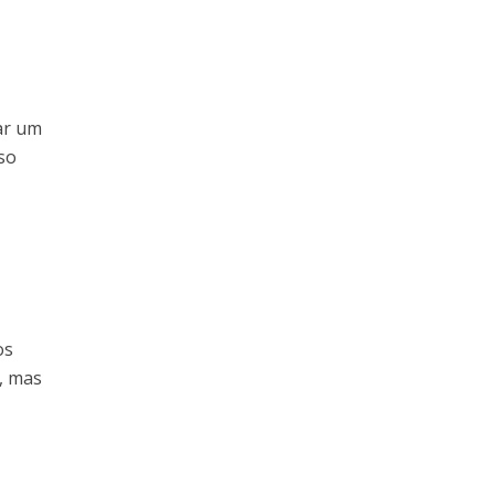
ar um
so
os
s, mas