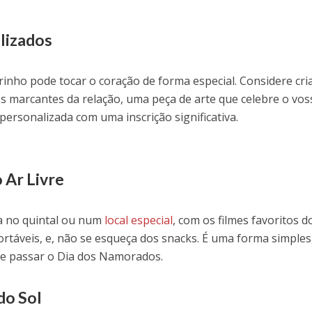
lizados
nho pode tocar o coração de forma especial. Considere cri
marcantes da relação, uma peça de arte que celebre o vos
ersonalizada com uma inscrição significativa.
 Ar Livre
a no quintal ou num
local especial
, com os filmes favoritos d
ortáveis, e, não se esqueça dos snacks. É uma forma simple
de passar o Dia dos Namorados.
do Sol