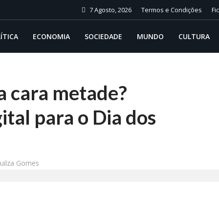
7 Agosto, 2026
Termos e Condições
Fi
ÍTICA
ECONOMIA
SOCIEDADE
MUNDO
CULTURA
a cara metade?
tal para o Dia dos
quilza Gomes