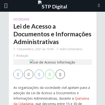
SOCIEDADE
Lei de Acesso a
Documentos e Informações
Administrativas
1 Dezembro, 2021 às 13:04
Add Comentário
Redação
As organizações da sociedade civil apelam para a
adoção da Lei de Acesso a Documentos e
Informações Administrativas, durante a
Quinzena
da Cidadania
, que decorreu entre 15 e 30 de