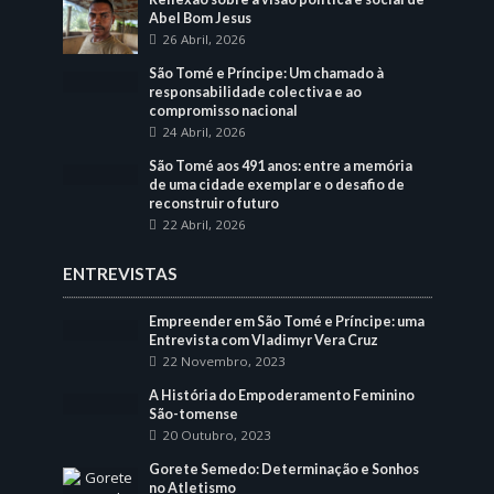
Abel Bom Jesus
26 Abril, 2026
São Tomé e Príncipe: Um chamado à
responsabilidade colectiva e ao
compromisso nacional
24 Abril, 2026
São Tomé aos 491 anos: entre a memória
de uma cidade exemplar e o desafio de
reconstruir o futuro
22 Abril, 2026
ENTREVISTAS
Empreender em São Tomé e Príncipe: uma
Entrevista com Vladimyr Vera Cruz
22 Novembro, 2023
A História do Empoderamento Feminino
São-tomense
20 Outubro, 2023
Gorete Semedo: Determinação e Sonhos
no Atletismo