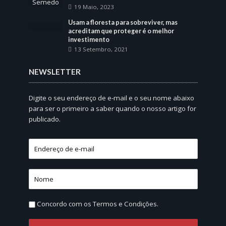
19 Maio, 2023
Usam a floresta para sobreviver, mas
acreditam que proteger é o melhor
investimento
13 Setembro, 2021
NEWSLETTER
Digite o seu endereço de e-mail e o seu nome abaixo
para ser o primeiro a saber quando o nosso artigo for
publicado.
Concordo com os
Termos e Condições.