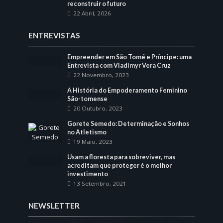
reconstruir o futuro
22 Abril, 2026
ENTREVISTAS
Empreender em São Tomé e Príncipe: uma
Entrevista com Vladimyr Vera Cruz
22 Novembro, 2023
A História do Empoderamento Feminino
São-tomense
20 Outubro, 2023
Gorete Semedo: Determinação e Sonhos
no Atletismo
19 Maio, 2023
Usam a floresta para sobreviver, mas
acreditam que proteger é o melhor
investimento
13 Setembro, 2021
NEWSLETTER