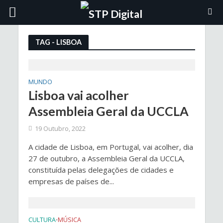
TAG - LISBOA
MUNDO
Lisboa vai acolher
Assembleia Geral da UCCLA
19 Outubro, 2022
A cidade de Lisboa, em Portugal, vai acolher, dia
27 de outubro, a Assembleia Geral da UCCLA,
constituída pelas delegações de cidades e
empresas de países de...
CULTURA
MÚSICA
•