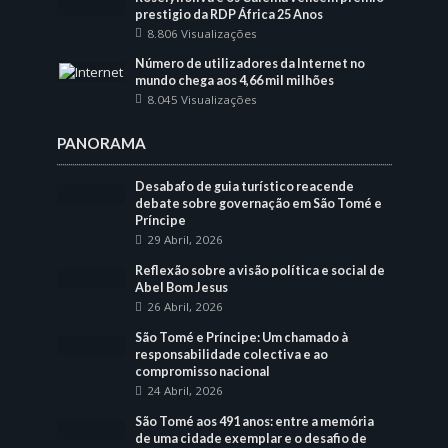
prestigio da RDP África 25 Anos
8.806 Visualizações
Número de utilizadores da Internet no
mundo chega aos 4,66 mil milhões
8.045 Visualizações
PANORAMA
Desabafo de guia turístico reacende
debate sobre governação em São Tomé e
Príncipe
29 Abril, 2026
Reflexão sobre a visão política e social de
Abel Bom Jesus
26 Abril, 2026
São Tomé e Príncipe: Um chamado à
responsabilidade colectiva e ao
compromisso nacional
24 Abril, 2026
São Tomé aos 491 anos: entre a memória
de uma cidade exemplar e o desafio de