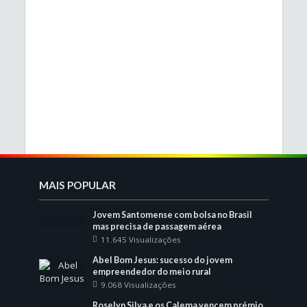
MAIS POPULAR
Jovem Santomense com bolsa no Brasil
mas precisa de passagem aérea
11.645 Visualizações
Abel Bom Jesus: sucesso do jovem
empreendedor do meio rural
9.068 Visualizações
Roselyn Silva e os Calema vencem prémio