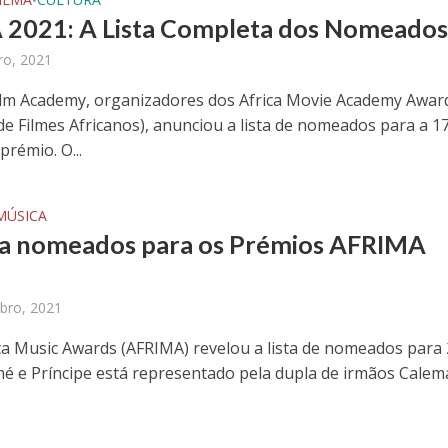
•
2021: A Lista Completa dos Nomeado
ro, 2021
Film Academy, organizadores dos Africa Movie Academy Awar
de Filmes Africanos), anunciou a lista de nomeados para a 1
prémio. O...
MÚSICA
a nomeados para os Prémios AFRIMA
bro, 2021
ica Music Awards (AFRIMA) revelou a lista de nomeados para
é e Príncipe está representado pela dupla de irmãos Calem