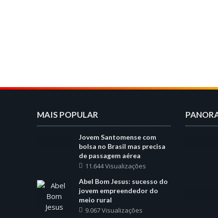
MAIS POPULAR
PANOR
Jovem Santomense com
bolsa no Brasil mas precisa
de passagem aérea
11.644 Visualizações
Abel Bom Jesus: sucesso do
jovem empreendedor do
meio rural
9.067 Visualizações