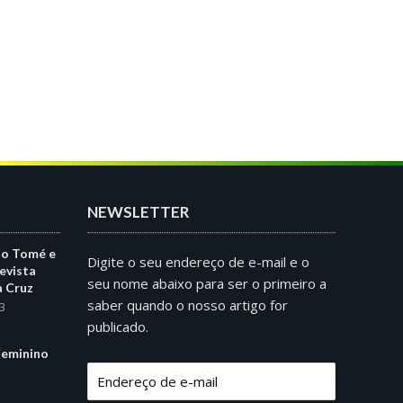
NEWSLETTER
ão Tomé e
Digite o seu endereço de e-mail e o
evista
seu nome abaixo para ser o primeiro a
a Cruz
saber quando o nosso artigo for
3
publicado.
eminino