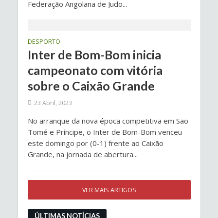
Federação Angolana de Judo...
DESPORTO
Inter de Bom-Bom inicia
campeonato com vitória
sobre o Caixão Grande
23 Abril, 2023
No arranque da nova época competitiva em São
Tomé e Príncipe, o Inter de Bom-Bom venceu
este domingo por (0-1) frente ao Caixão
Grande, na jornada de abertura...
VER MAIS ARTIGOS
ÚLTIMAS NOTÍCIAS