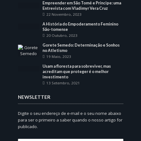
Empreender em São Tomé e Príncipe: uma
Entrevista com Vladimyr Vera Cruz
22 Novembro, 2023
A História do Empoderamento Feminino
São-tomense
20 Outubro, 2023
Gorete Semedo: Determinação e Sonhos
no Atletismo
19 Maio, 2023
Usam a floresta para sobreviver, mas
acreditam que proteger é o melhor
investimento
13 Setembro, 2021
NEWSLETTER
Digite o seu endereço de e-mail e o seu nome abaixo
para ser o primeiro a saber quando o nosso artigo for
publicado.