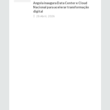
Angola inaugura Data Center e Cloud
Nacional para acelerar transformação
digital
28 Abril, 2026