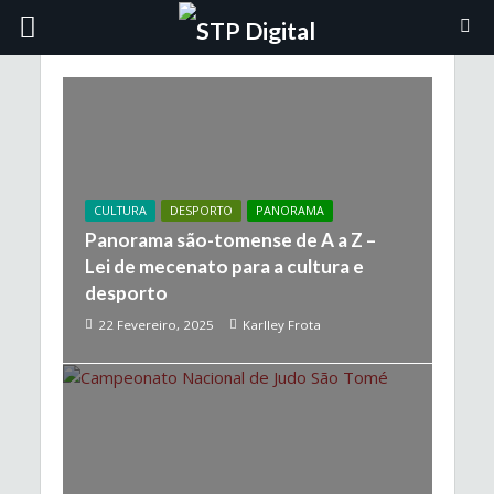
CULTURA
DESPORTO
PANORAMA
Panorama são-tomense de A a Z –
Lei de mecenato para a cultura e
desporto
22 Fevereiro, 2025
Karlley Frota