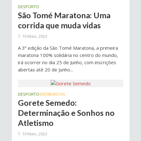
DESPORTO
São Tomé Maratona: Uma
corrida que muda vidas
19 Maio, 2023
A 3ª edição da São Tomé Maratona, a primeira
maratona 100% solidária no centro do mundo,
irá ocorrer no dia 25 de Junho, com inscrições
abertas até 20 de Junho...
DESPORTO
ENTREVISTAS
•
Gorete Semedo:
Determinação e Sonhos no
Atletismo
19 Maio, 2023