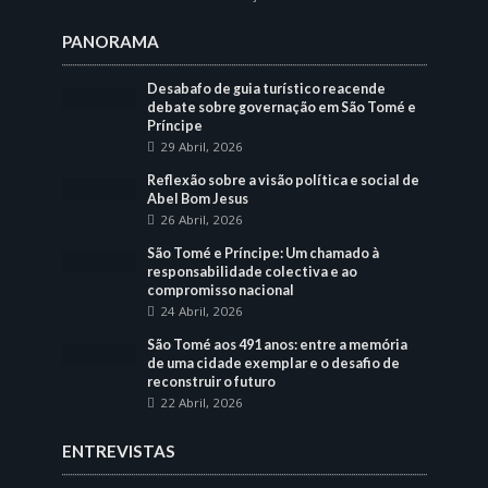
PANORAMA
Desabafo de guia turístico reacende
debate sobre governação em São Tomé e
Príncipe
29 Abril, 2026
Reflexão sobre a visão política e social de
Abel Bom Jesus
26 Abril, 2026
São Tomé e Príncipe: Um chamado à
responsabilidade colectiva e ao
compromisso nacional
24 Abril, 2026
São Tomé aos 491 anos: entre a memória
de uma cidade exemplar e o desafio de
reconstruir o futuro
22 Abril, 2026
ENTREVISTAS