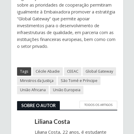
sobre as prioridades de cooperação permitiram
igualmente à Embaixadora promover a estratégia
“Global Gateway“ que permite apoiar
investimentos para o desenvolvimento de
infraestruturas de qualidade, em parceria com as
instituições financeiras europeias, bem como com
o setor privado.
Tags
Cécile Abadie
CEEAC
Global Gateway
Ministros da Justiça
São Tomé e Príncipe
União Africana
União Europeia
TODOS OS ARTIGOS
SOBRE O AUTOR
Liliana Costa
Liliana Costa, 22 anos, é estudante