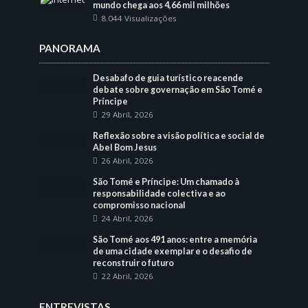
mundo chega aos 4,66 mil milhões
8.044 Visualizações
PANORAMA
Desabafo de guia turístico reacende
debate sobre governação em São Tomé e
Príncipe
29 Abril, 2026
Reflexão sobre a visão política e social de
Abel Bom Jesus
26 Abril, 2026
São Tomé e Príncipe: Um chamado à
responsabilidade colectiva e ao
compromisso nacional
24 Abril, 2026
São Tomé aos 491 anos: entre a memória
de uma cidade exemplar e o desafio de
reconstruir o futuro
22 Abril, 2026
ENTREVISTAS