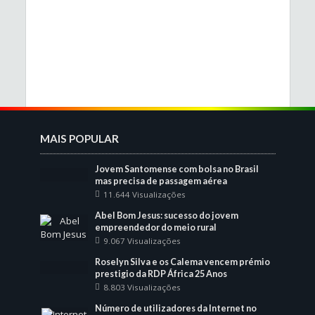
MAIS POPULAR
Jovem Santomense com bolsa no Brasil
mas precisa de passagem aérea
11.644 Visualizações
Abel Bom Jesus: sucesso do jovem
empreendedor do meio rural
9.067 Visualizações
Roselyn Silva e os Calema vencem prémio
prestigio da RDP África 25 Anos
8.803 Visualizações
Número de utilizadores da Internet no