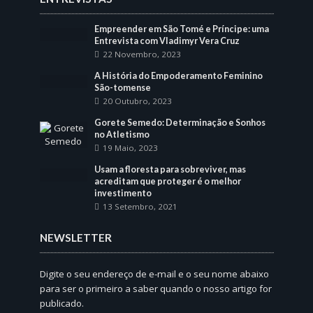
Empreender em São Tomé e Príncipe: uma
Entrevista com Vladimyr Vera Cruz
22 Novembro, 2023
A História do Empoderamento Feminino
São-tomense
20 Outubro, 2023
Gorete Semedo: Determinação e Sonhos
no Atletismo
19 Maio, 2023
Usam a floresta para sobreviver, mas
acreditam que proteger é o melhor
investimento
13 Setembro, 2021
NEWSLETTER
Digite o seu endereço de e-mail e o seu nome abaixo
para ser o primeiro a saber quando o nosso artigo for
publicado.