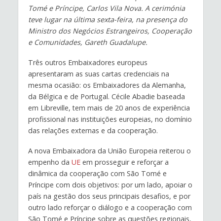
Tomé e Príncipe, Carlos
Vila
Nova. A cerim
ónia
teve lugar
na última sexta-feira, na presença do
Ministro dos Negócios Estrangeiros, Cooperação
e Comunidades
, Gareth Guadalupe.
Três outros Embaixadores europeus
apresentaram as suas cartas credenciais na
mesma ocasião: os Embaixadores da Alemanha,
da Bélgica e de Portugal. Cécile Abadie baseada
em Libreville, tem mais de 20 anos de experiência
profissional nas instituições europeias, no domínio
das relações externas e da cooperação.
A nova Embaixadora da União Europeia reiterou o
empenho da
UE
em prosseguir e reforçar a
dinâmica da cooperação com São Tomé e
Príncipe com dois objetivos: por um lado, apoiar o
país na gestão dos seus principais desafios, e por
outro lado reforçar o diálogo e a cooperação com
São Tomé e Príncipe sobre as questões regionais,