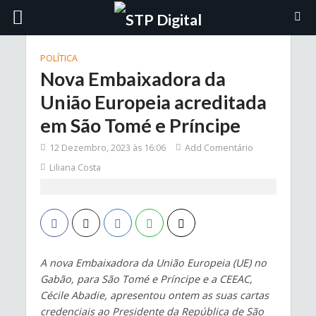
POLÍTICA
Nova Embaixadora da
União Europeia acreditada
em São Tomé e Príncipe
12 Dezembro, 2023 às 16:06
Add Comentário
Liliana Costa
A nova Embaixadora da União Europeia (UE) no
Gabão, para São Tomé e Príncipe e a CEEAC,
Cécile A
badie, apresentou ontem as suas cartas
credenciais ao Presidente da Rep
ública de São