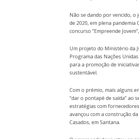
Não se dando por vencido, o 
de 2020, em plena pandemia Co
concurso “Empreende Jovem”, 
Um projeto do Ministério da 
Programa das Nações Unidas 
para a promoção de iniciati
sustentável.
Com o prémio, mais alguns e
“dar o pontapé de saída” ao 
estratégias com fornecedores 
avançou com a construção da s
Casados, em Santana.