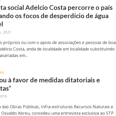
sta social Adelcio Costa percorre o país
ando os focos de desperdício de água
l
o, 2021
 próprios ou com o apoio de associações e pessoas de boa
Adélcio Costa, anda de localidade em localidade substituindo
avariadas em...
AS
ou à favor de medidas ditatoriais e
tas”
 2019
o das Obras Públicas, Infra-estruturas Recursos Naturais e
 Osvaldo Abreu, concedeu uma entrevista exclusiva ao STP