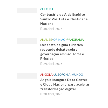
CULTURA
Centenário de Alda Espírito
Santo: Voz, Luta e Identidade
Nacional
30 Abril, 2026
ANÁLISE
•
OPINIÃO
•
PANORAMA
Desabafo de guia turístico
reacende debate sobre
governação em São Tomé e
Príncipe
29 Abril, 2026
ANGOLA
•
LUSOFONIA
•
MUNDO
Angola inaugura Data Center
e Cloud Nacional para acelerar
transformação digital
28 Abril, 2026