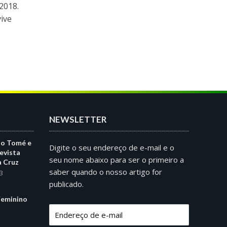
2018.
ive
NEWSLETTER
ão Tomé e
Digite o seu endereço de e-mail e o
evista
seu nome abaixo para ser o primeiro a
a Cruz
saber quando o nosso artigo for
3
publicado.
eminino