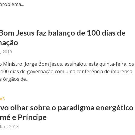
 problema...
Bom Jesus faz balanço de 100 dias de
nação
, 2019
 Ministro, Jorge Bom Jesus, assinalou, esta quinta-feira, os
 100 dias de governação com uma conferência de imprensa
 órgãos de...
AS
o olhar sobre o paradigma energético
mé e Príncipe
bro, 2018