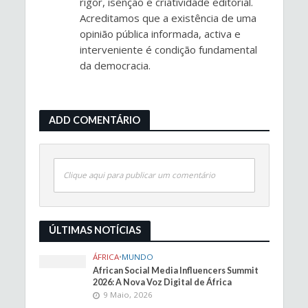
rigor, isenção e criatividade editorial.
Acreditamos que a existência de uma
opinião pública informada, activa e
interveniente é condição fundamental
da democracia.
ADD COMENTÁRIO
Clique aqui para publicar um comentário
ÚLTIMAS NOTÍCIAS
ÁFRICA
•
MUNDO
African Social Media Influencers Summit
2026: A Nova Voz Digital de África
9 Maio, 2026