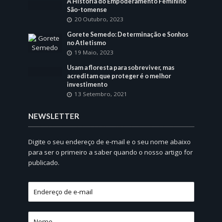
A História do Empoderamento Feminino
São-tomense
20 Outubro, 2023
Gorete Semedo: Determinação e Sonhos
no Atletismo
19 Maio, 2023
Usam a floresta para sobreviver, mas
acreditam que proteger é o melhor
investimento
13 Setembro, 2021
NEWSLETTER
Digite o seu endereço de e-mail e o seu nome abaixo
para ser o primeiro a saber quando o nosso artigo for
publicado.