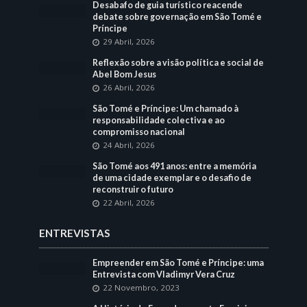
Desabafo de guia turístico reacende
debate sobre governação em São Tomé e
Príncipe
29 Abril, 2026
Reflexão sobre a visão política e social de
Abel Bom Jesus
26 Abril, 2026
São Tomé e Príncipe: Um chamado à
responsabilidade colectiva e ao
compromisso nacional
24 Abril, 2026
São Tomé aos 491 anos: entre a memória
de uma cidade exemplar e o desafio de
reconstruir o futuro
22 Abril, 2026
ENTREVISTAS
Empreender em São Tomé e Príncipe: uma
Entrevista com Vladimyr Vera Cruz
22 Novembro, 2023