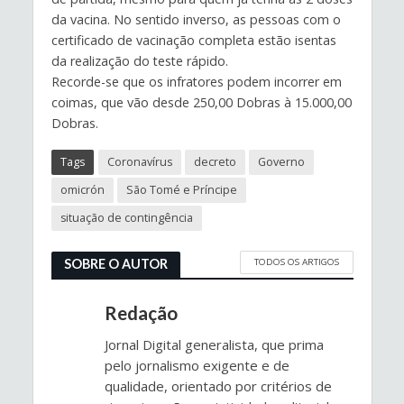
da vacina. No sentido inverso, as pessoas com o
certificado de vacinação completa estão isentas
da realização do teste rápido.
Recorde-se que os infratores podem incorrer em
coimas, que vão desde 250,00 Dobras à 15.000,00
Dobras.
Tags
Coronavírus
decreto
Governo
omicrón
São Tomé e Príncipe
situação de contingência
TODOS OS ARTIGOS
SOBRE O AUTOR
Redação
Jornal Digital generalista, que prima
pelo jornalismo exigente e de
qualidade, orientado por critérios de