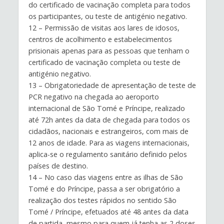
do certificado de vacinação completa para todos
os participantes, ou teste de antigénio negativo.
12 – Permissão de visitas aos lares de idosos,
centros de acolhimento e estabelecimentos
prisionais apenas para as pessoas que tenham o
certificado de vacinação completa ou teste de
antigénio negativo.
13 – Obrigatoriedade de apresentação de teste de
PCR negativo na chegada ao aeroporto
internacional de São Tomé e Príncipe, realizado
até 72h antes da data de chegada para todos os
cidadãos, nacionais e estrangeiros, com mais de
12 anos de idade. Para as viagens internacionais,
aplica-se o regulamento sanitário definido pelos
países de destino.
14 – No caso das viagens entre as ilhas de São
Tomé e do Príncipe, passa a ser obrigatório a
realização dos testes rápidos no sentido São
Tomé / Príncipe, efetuados até 48 antes da data
de partida, mesmo para quem já tenha as 2 doses