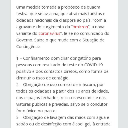
Uma medida tomada a propósito da quadra
festiva que se avizinha, que atrai mais turistas e
cidadãos nacionais da diáspora ao país, “com a
agravante do surgimento da “
ómicron
”, a nova
variante do
coronavírus
“, lê-se no comunicado do
Governo. Saiba o que muda com a Situação de
Contingência.
1 – Confinamento domiciliar obrigatório para
pessoas com resultado de teste do COVID 19
positivo e dos contactos diretos, como forma de
diminuir o risco de contágio.
2 – Obrigação de uso correto de máscara, por
todos os cidadãos a partir dos 10 anos de idade,
nos espaços fechados, recintos escolares e nas
viaturas públicas e privadas, salvo se o condutor
for o único ocupante.
3 – Obrigação de lavagem das mãos com água e
sabão ou de desinfeção com álcool gel, à entrada