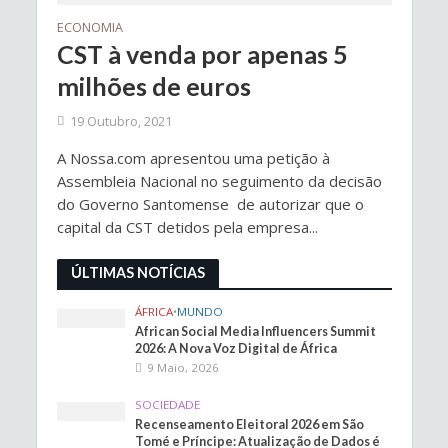
ECONOMIA
CST à venda por apenas 5
milhões de euros
19 Outubro, 2021
A Nossa.com apresentou uma petição à
Assembleia Nacional no seguimento da decisão
do Governo Santomense de autorizar que o
capital da CST detidos pela empresa...
ÚLTIMAS NOTÍCIAS
ÁFRICA
•
MUNDO
African Social Media Influencers Summit
2026: A Nova Voz Digital de África
9 Maio, 2026
SOCIEDADE
Recenseamento Eleitoral 2026 em São
Tomé e Príncipe: Atualização de Dados é