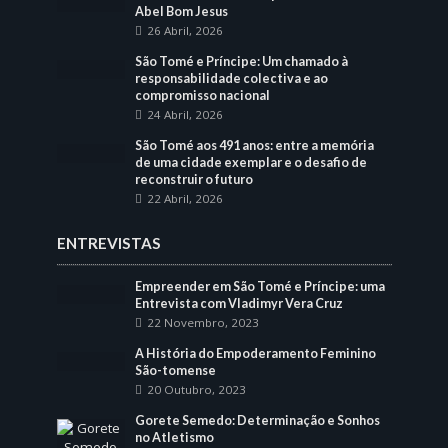
Abel Bom Jesus
26 Abril, 2026
São Tomé e Príncipe: Um chamado à
responsabilidade colectiva e ao
compromisso nacional
24 Abril, 2026
São Tomé aos 491 anos: entre a memória
de uma cidade exemplar e o desafio de
reconstruir o futuro
22 Abril, 2026
ENTREVISTAS
Empreender em São Tomé e Príncipe: uma
Entrevista com Vladimyr Vera Cruz
22 Novembro, 2023
A História do Empoderamento Feminino
São-tomense
20 Outubro, 2023
Gorete Semedo: Determinação e Sonhos
no Atletismo