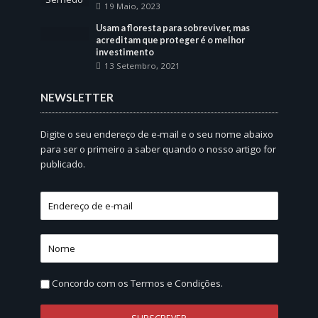
19 Maio, 2023
Usam a floresta para sobreviver, mas
acreditam que proteger é o melhor
investimento
13 Setembro, 2021
NEWSLETTER
Digite o seu endereço de e-mail e o seu nome abaixo
para ser o primeiro a saber quando o nosso artigo for
publicado.
Concordo com os
Termos e Condições.