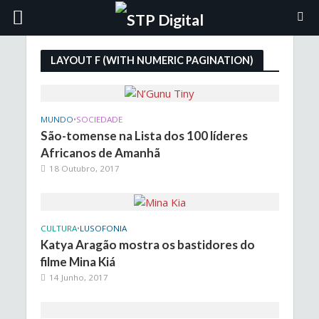
LAYOUT F (WITH NUMERIC PAGINATION)
MUNDO
•
SOCIEDADE
São-tomense na Lista dos 100 líderes
Africanos de Amanhã
18 Outubro, 2017
CULTURA
•
LUSOFONIA
Katya Aragão mostra os bastidores do
filme Mina Kiá
14 Junho, 2017