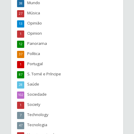
Mundo
38
Música
27
Opinião
13
Opinion
1
Panorama
12
Política
37
Portugal
1
S. Tomé e Príncipe
87
Saúde
28
Sociedade
102
Society
1
Technology
7
Tecnologia
47