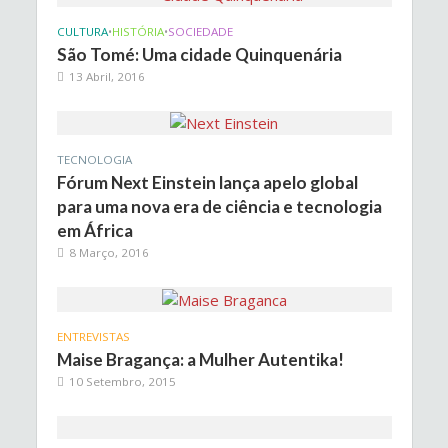
CULTURA
•
HISTÓRIA
•
SOCIEDADE
São Tomé: Uma cidade Quinquenária
13 Abril, 2016
TECNOLOGIA
Fórum Next Einstein lança apelo global
para uma nova era de ciência e tecnologia
em África
8 Março, 2016
ENTREVISTAS
Maise Bragança: a Mulher Autentika!
10 Setembro, 2015