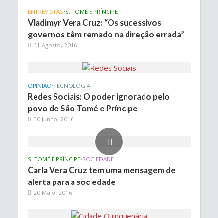
ENTREVISTAS
•
S. TOMÉ E PRÍNCIPE
Vladimyr Vera Cruz: “Os sucessivos
governos têm remado na direção errada”
31 Agosto, 2016
OPINIÃO
•
TECNOLOGIA
Redes Sociais: O poder ignorado pelo
povo de São Tomé e Príncipe
30 Junho, 2016
S. TOMÉ E PRÍNCIPE
•
SOCIEDADE
Carla Vera Cruz tem uma mensagem de
alerta para a sociedade
20 Maio, 2016