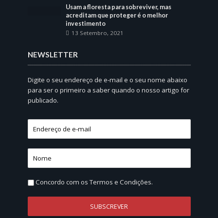
Usam a floresta para sobreviver, mas
acreditam que proteger é o melhor
investimento
13 Setembro, 2021
NEWSLETTER
Digite o seu endereço de e-mail e o seu nome abaixo
para ser o primeiro a saber quando o nosso artigo for
publicado.
Concordo com os
Termos e Condições.