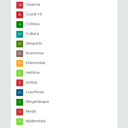
Cinema
14
Covid-19
38
Crônica
4
Cultura
101
Desporto
31
Economia
41
Entrevistas
19
História
8
Justiça
3
Lusofonia
25
Moçambique
2
Moda
5
Multimédia
4