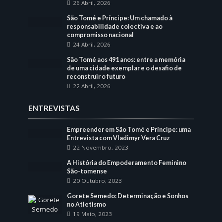
26 Abril, 2026
São Tomé e Príncipe: Um chamado à
responsabilidade colectiva e ao
compromisso nacional
24 Abril, 2026
São Tomé aos 491 anos: entre a memória
de uma cidade exemplar e o desafio de
reconstruir o futuro
22 Abril, 2026
ENTREVISTAS
Empreender em São Tomé e Príncipe: uma
Entrevista com Vladimyr Vera Cruz
22 Novembro, 2023
A História do Empoderamento Feminino
São-tomense
20 Outubro, 2023
Gorete Semedo: Determinação e Sonhos
no Atletismo
19 Maio, 2023