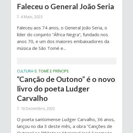
Faleceu o General João Seria
4 Maio, 2023
Faleceu aos 74 anos, o General João Seria, o
líder do conjunto “África Negra”, fundado nos
anos 70, e um dos maiores embaixadores da
música de São Tomé e...
CULTURA
S. TOMÉ E PRÍNCIPE
•
“Canção de Outono” é o novo
livro do poeta Ludger
Carvalho
16 Dezembro, 2022
O poeta santomense Ludger Carvalho, 36 anos,
lançou no dia 3 deste mês, a obra “Canções de