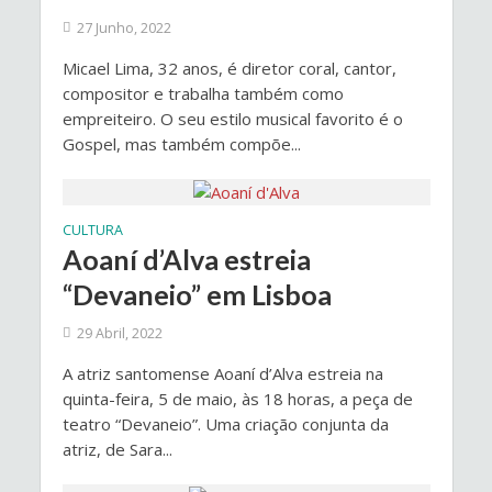
27 Junho, 2022
Micael Lima, 32 anos, é diretor coral, cantor,
compositor e trabalha também como
empreiteiro. O seu estilo musical favorito é o
Gospel, mas também compõe...
CULTURA
Aoaní d’Alva estreia
“Devaneio” em Lisboa
29 Abril, 2022
A atriz santomense Aoaní d’Alva estreia na
quinta-feira, 5 de maio, às 18 horas, a peça de
teatro “Devaneio”. Uma criação conjunta da
atriz, de Sara...