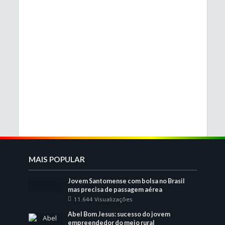
MAIS POPULAR
Jovem Santomense com bolsa no Brasil
mas precisa de passagem aérea
11.644 Visualizações
Abel Bom Jesus: sucesso do jovem
empreendedor do meio rural