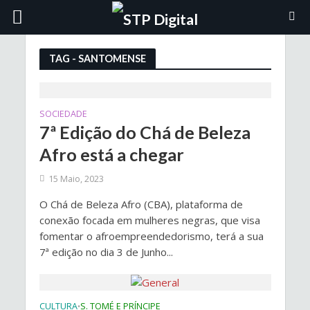
TAG - SANTOMENSE
SOCIEDADE
7ª Edição do Chá de Beleza
Afro está a chegar
15 Maio, 2023
O Chá de Beleza Afro (CBA), plataforma de
conexão focada em mulheres negras, que visa
fomentar o afroempreendedorismo, terá a sua
7ª edição no dia 3 de Junho...
CULTURA
S. TOMÉ E PRÍNCIPE
•