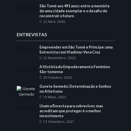
São Tomé aos 491 anos: entre a memória
de uma cidade exemplar e o desafio de
reconstruir o futuro
22 Abril, 2026
ENTREVISTAS
Empreender em São Tomé e Príncipe: uma
Entrevista com Vladimyr Vera Cruz
22 Novembro, 2023
A História do Empoderamento Feminino
São-tomense
20 Outubro, 2023
Gorete Semedo: Determinação e Sonhos
no Atletismo
19 Maio, 2023
Usam a floresta para sobreviver, mas
acreditam que proteger é o melhor
investimento
13 Setembro, 2021