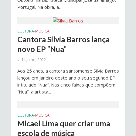
Outono” na Biblioteca Municipal José Saramago,
Portugal. Na obra, a...
CULTURA
MÚSICA
•
Cantora Silvia Barros lança
novo EP “Nua”
14 Julho, 2022
Aos 25 anos, a cantora santomense Silvia Barros
lançou em Janeiro deste ano o seu segundo EP
intitulado “Nua”. Nas cinco faixas que compõem
“Nua”, a artista...
CULTURA
MÚSICA
•
Micael Lima quer criar uma
escola de música